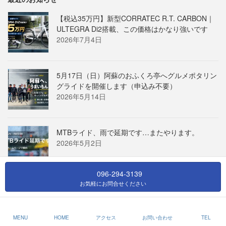
【税込35万円】新型CORRATEC R.T. CARBON｜
ULTEGRA Di2搭載、この価格はかなり強いです
2026年7月4日
5月17日（日）阿蘇のおふくろ亭へグルメポタリン
グライドを開催します（申込み不要）
2026年5月14日
MTBライド、雨で延期です…またやります。
2026年5月2日
096-294-3139
お気軽にお問合せください
Copyright © ロードバイク専門店なら熊本のGINRIN（ギンリン）へ All Rights
Reserved.
MENU
HOME
アクセス
お問い合わせ
TEL