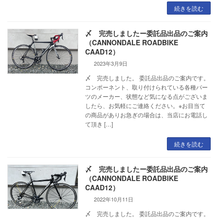
続きを読む
〆 完売しましたー委託品出品のご案内
（CANNONDALE ROADBIKE
CAAD12）
2023年3月9日
〆 完売しました。 委託品出品のご案内です。
コンポーネント、取り付けられている各種パー
ツのメーカー、状態など気になる点がございま
したら、お気軽にご連絡ください。※お目当て
の商品がありお急ぎの場合は、当店にお電話し
て頂き […]
続きを読む
〆 完売しましたー委託品出品のご案内
（CANNONDALE ROADBIKE
CAAD12）
2022年10月11日
〆 完売しました。 委託品出品のご案内です。