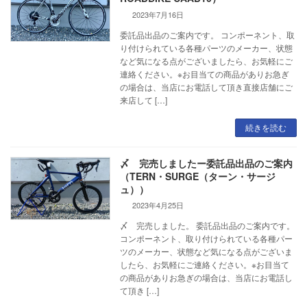
2023年7月16日
委託品出品のご案内です。 コンポーネント、取
り付けられている各種パーツのメーカー、状態
など気になる点がございましたら、お気軽にご
連絡ください。※お目当ての商品がありお急ぎ
の場合は、当店にお電話して頂き直接店舗にご
来店して […]
続きを読む
〆 完売しましたー委託品出品のご案内
（TERN・SURGE（ターン・サージ
ュ））
2023年4月25日
〆 完売しました。 委託品出品のご案内です。
コンポーネント、取り付けられている各種パー
ツのメーカー、状態など気になる点がございま
したら、お気軽にご連絡ください。※お目当て
の商品がありお急ぎの場合は、当店にお電話し
て頂き […]