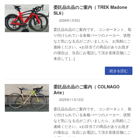
委託品出品のご案内（ TREK Madone
SL6）
2026年1月9日
委託品出品のご案内です。 コンポーネント、取
り付けられている各種パーツのメーカー、状態
など気になる点がございましたら、お気軽にご
連絡ください。※お目当ての商品がありお急ぎ
の場合は、当店にお電話して頂き直接店舗にご
来店して […]
続きを読む
委託品出品のご案内（ COLNAGO
Arte）
2025年11月12日
委託品出品のご案内です。 コンポーネント、取
り付けられている各種パーツのメーカー、状態
など気になる点がございましたら、お気軽にご
連絡ください。※お目当ての商品がありお急ぎ
の場合は、当店にお電話して頂き直接店舗にご