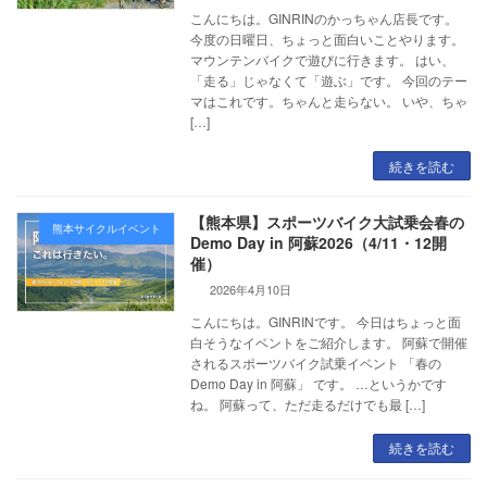
こんにちは。GINRINのかっちゃん店長です。
今度の日曜日、ちょっと面白いことやります。
マウンテンバイクで遊びに行きます。 はい、
「走る」じゃなくて「遊ぶ」です。 今回のテー
マはこれです。ちゃんと走らない。 いや、ちゃ
[…]
続きを読む
【熊本県】スポーツバイク大試乗会春の
熊本サイクルイベント
Demo Day in 阿蘇2026（4/11・12開
催）
2026年4月10日
こんにちは。GINRINです。 今日はちょっと面
白そうなイベントをご紹介します。 阿蘇で開催
されるスポーツバイク試乗イベント 「春の
Demo Day in 阿蘇」 です。 …というかです
ね。 阿蘇って、ただ走るだけでも最 […]
続きを読む