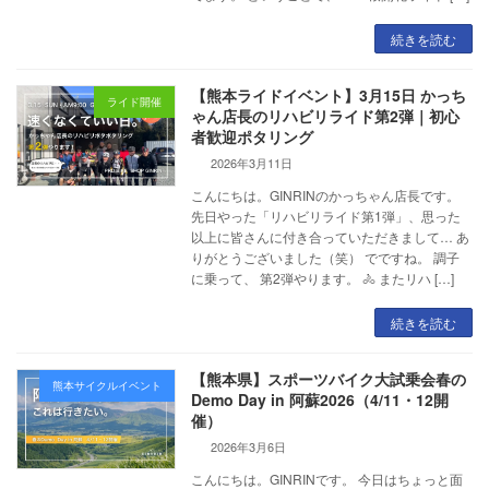
続きを読む
【熊本ライドイベント】3月15日 かっち
ライド開催
ゃん店長のリハビリライド第2弾｜初心
者歓迎ポタリング
2026年3月11日
こんにちは。GINRINのかっちゃん店長です。
先日やった「リハビリライド第1弾」、思った
以上に皆さんに付き合っていただきまして… あ
りがとうございました（笑） でですね。 調子
に乗って、 第2弾やります。 🚴 またリハ […]
続きを読む
【熊本県】スポーツバイク大試乗会春の
熊本サイクルイベント
Demo Day in 阿蘇2026（4/11・12開
催）
2026年3月6日
こんにちは。GINRINです。 今日はちょっと面