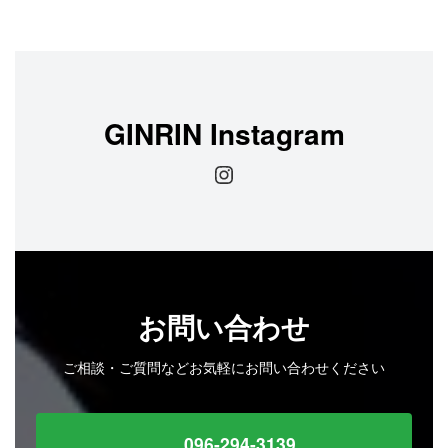
稿
ペ
ペ
ペ
の
ー
ー
ー
ジ
ジ
ジ
ペ
ー
GINRIN Instagram
ジ
Instagram
送
り
お問い合わせ
ご相談・ご質問などお気軽にお問い合わせください
096-294-3139