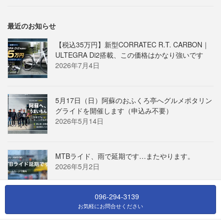
最近のお知らせ
【税込35万円】新型CORRATEC R.T. CARBON｜
ULTEGRA Di2搭載、この価格はかなり強いです
2026年7月4日
5月17日（日）阿蘇のおふくろ亭へグルメポタリン
グライドを開催します（申込み不要）
2026年5月14日
MTBライド、雨で延期です…またやります。
2026年5月2日
096-294-3139
お気軽にお問合せください