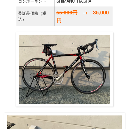
コンポーネント
SHIMANO TIAGRA
55,000円
→
35,000
委託品価格（税
込）
円