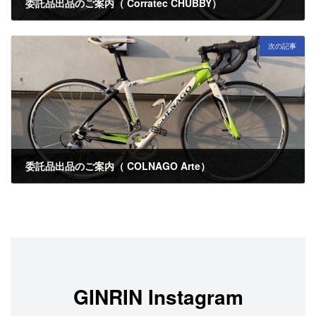
委託品出品のご案内（ Corratec CHUBBY）
2025年11月7日
次の記事
委託品出品のご案内（ COLNAGO Arte）
2025年11月12日
GINRIN Instagram