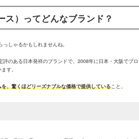
スペース）ってどんなブランド？
いらっしゃるかもしれませんね。
に定評のある日本発祥のブランドで、2008年に日本・大阪で
います。
ムを、驚くほどリーズナブルな価格で提供している
こと。