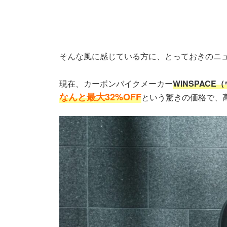
そんな風に感じている方に、とっておきのニ
現在、カーボンバイクメーカー
WINSPAC
なんと
最大32%OFF
という驚きの価格で、