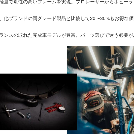
軽量で剛性の高いフレームを実現。プロレーサーからホビーラ
、他ブランドの同グレード製品と比較して20〜30%もお得な
ランスの取れた完成車モデルが豊富。パーツ選びで迷う必要が