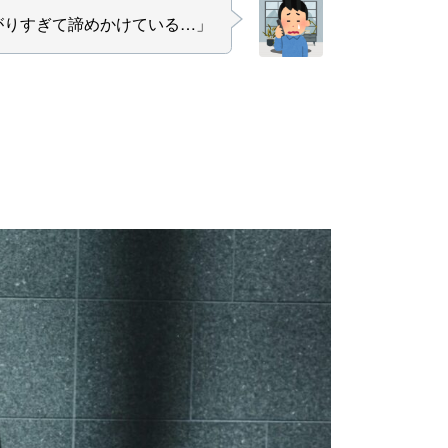
がりすぎて諦めかけている…」