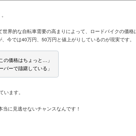
・。
して世界的な自転車需要の高まりによって、ロードバイクの価格
が、今では40万円、50万円と値上がりしているのが現実です。
この価格はちょっと…」
ーバーで躊躇している」
っています。
、本当に見逃せないチャンスなんです！