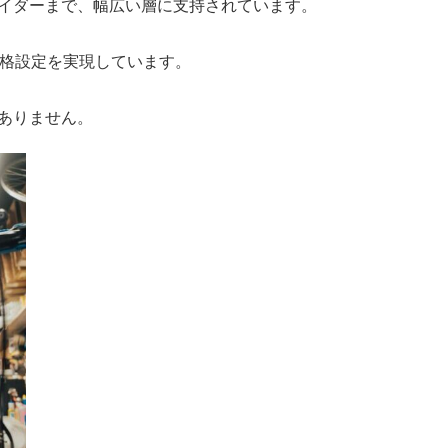
イダーまで、幅広い層に支持されています。
価格設定を実現しています。
ありません。