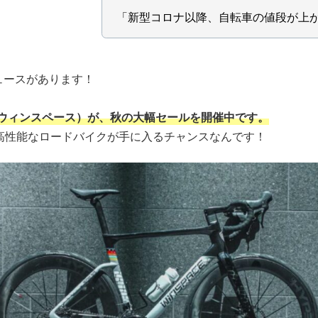
「新型コロナ以降、自転車の値段が上
ュースがあります！
E（ウィンスペース）
が、秋の大幅セールを開催中です。
高性能なロードバイクが手に入るチャンスなんです！