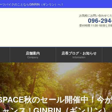
ツバイクのことならGINRIN（ギンリン）へ！
お気軽にお問い合わせく
096-294
受付時間 11:00-18:00 [ 
店舗案内
店長ブログ・お知らせ
Company
Information
INSPACE秋のセール開催中！
ャンス | GINRIN（ギンリン）