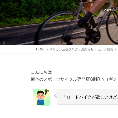
2025年
HOME
ギンリン店長ブログ・お知らせ
セール情報
こんにちは！
熊本のスポーツサイクル専門店GINRIN（ギ
「ロードバイクが欲しいけど