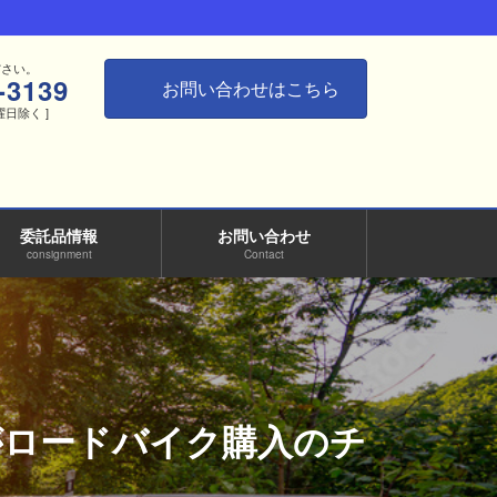
ださい。
-3139
お問い合わせはこちら
月曜日除く ]
委託品情報
お問い合わせ
consignment
Contact
今がロードバイク購入のチ