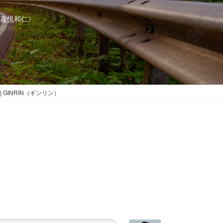
代表 嘉悦和仁）
GINRIN（ギンリン）