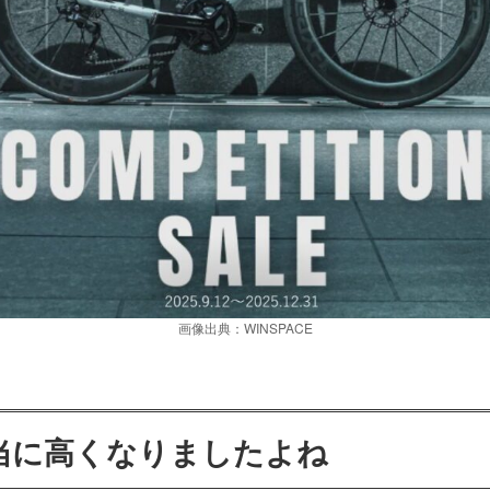
画像出典：WINSPACE
当に高くなりましたよね