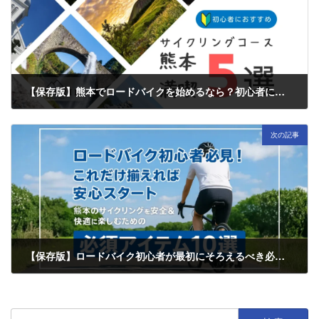
【保存版】熊本でロードバイクを始めるなら？初心者におすすめのサイクリングコース5選 | GINRIN
2025年9月30日
次の記事
【保存版】ロードバイク初心者が最初にそろえるべき必須アイテム10選（熊本編） | GINRIN
2025年10月17日
検