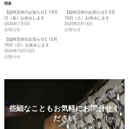
関連
【臨時店休のお知らせ】7月5
【臨時店休のお知らせ】2月
日（金）お休みします
15日（土）お休みします
2024年7月3日
2025年2月14日
お知らせ
お知らせ
【臨時店休のお知らせ】12月
15日（日）お休みします
2024年12月12日
お知らせ
些細なこともお気軽にお問合せく
ださい