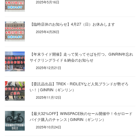
2025年5月16日
【臨時店休のお知らせ】4月27（日）お休みします
2025年4月26日
【年末ライド開催】走って笑ってそばを打つ。GINRIN年忘れ
サイクリングライド＆納会のお知らせ
2025年12月21日
【委託品出品】TREK・RIDLEYなど人気ブランドが勢ぞろ
い！ | GINRIN（ギンリン）
2025年11月12日
【最大32%OFF】WINSPACE秋のセール開催中！今がロード
バイク購入のチャンス | GINRIN（ギンリン）
2025年10月24日