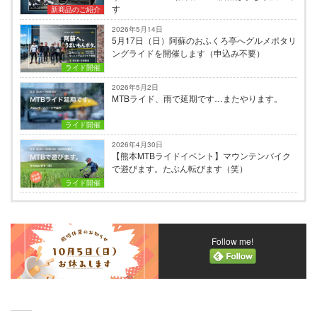
す
新商品のご紹介
2026年5月14日
5月17日（日）阿蘇のおふくろ亭へグルメポタリ
ングライドを開催します（申込み不要）
ライド開催
2026年5月2日
MTBライド、雨で延期です…またやります。
ライド開催
2026年4月30日
【熊本MTBライドイベント】マウンテンバイク
で遊びます。たぶん転びます（笑）
ライド開催
Follow me!