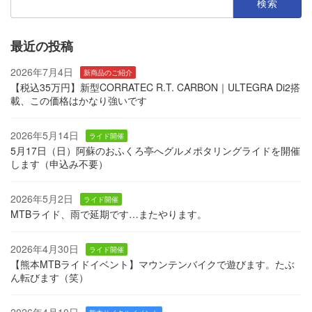
索:
最近の投稿
2026年7月4日
新商品のご紹介
【税込35万円】新型CORRATEC R.T. CARBON｜ULTEGRA Di2搭
載、この価格はかなり強いです
2026年5月14日
ライド開催
5月17日（日）阿蘇のおふくろ亭へグルメポタリングライドを開催
します（申込み不要）
2026年5月2日
ライド開催
MTBライド、雨で延期です…またやります。
2026年4月30日
ライド開催
【熊本MTBライドイベント】マウンテンバイクで遊びます。たぶ
ん転びます（笑）
2026年4月10日