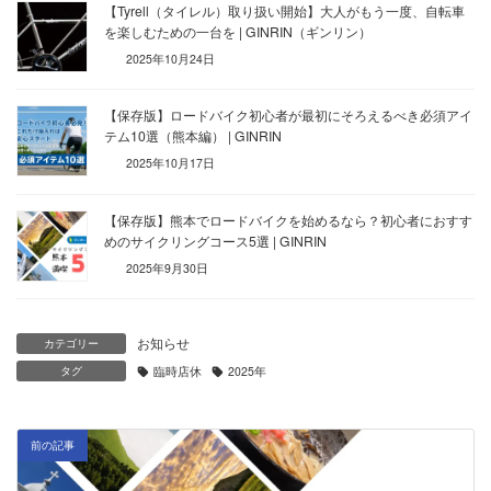
【Tyrell（タイレル）取り扱い開始】大人がもう一度、自転車
を楽しむための一台を | GINRIN（ギンリン）
2025年10月24日
【保存版】ロードバイク初心者が最初にそろえるべき必須アイ
テム10選（熊本編） | GINRIN
2025年10月17日
【保存版】熊本でロードバイクを始めるなら？初心者におすす
めのサイクリングコース5選 | GINRIN
2025年9月30日
お知らせ
カテゴリー
タグ
臨時店休
2025年
前の記事