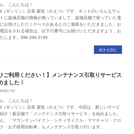
ん、こんにちは！
RIN（ギンリン）店長 嘉悦（かえつ）です。ネットのいろんなウェ
トに益城店舗の情報が残っていまして、益城店舗で使っていた電
にお掛けしただくケースがあるとのご連絡をいただきました。お
電話をされる場合は、以下の番号にお掛けいただきますよう、お
します。096-294-3139
続きを読む
ひご利用ください！】メンテナンス引取りサービス
めました！
3年9月17日
ん、こんにちは！
RIN（ギンリン）店長 嘉悦（かえつ）です。今回は、新しいサービ
紹介！新店舗で「メンテナンス引取りサービス」を始めました。
ん、「マウンテンバイクシ・シティサイクル・ママチャリ・クロ
ク・お子様用自転車」もメンテナンス引取り行います。