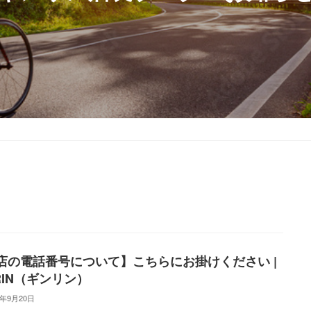
店の電話番号について】こちらにお掛けください |
RIN（ギンリン）
3年9月20日