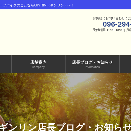
ツバイクのことならGINRIN（ギンリン）へ！
お気軽にお問い合わせく
096-294
受付時間 11:00-18:00 [ 
店舗案内
店長ブログ・お知らせ
Company
Information
ギンリン店長ブログ・お知ら