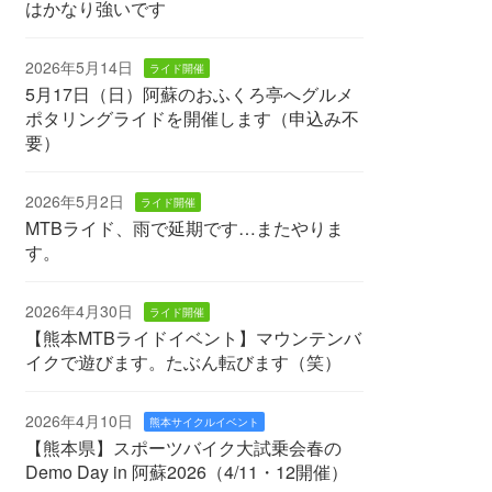
はかなり強いです
2026年5月14日
ライド開催
5月17日（日）阿蘇のおふくろ亭へグルメ
ポタリングライドを開催します（申込み不
要）
2026年5月2日
ライド開催
MTBライド、雨で延期です…またやりま
す。
2026年4月30日
ライド開催
【熊本MTBライドイベント】マウンテンバ
イクで遊びます。たぶん転びます（笑）
2026年4月10日
熊本サイクルイベント
【熊本県】スポーツバイク大試乗会春の
Demo Day in 阿蘇2026（4/11・12開催）