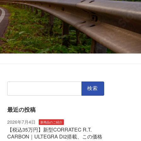
検
索:
最近の投稿
2026年7月4日
新商品のご紹介
【税込35万円】新型CORRATEC R.T.
CARBON｜ULTEGRA Di2搭載、この価格