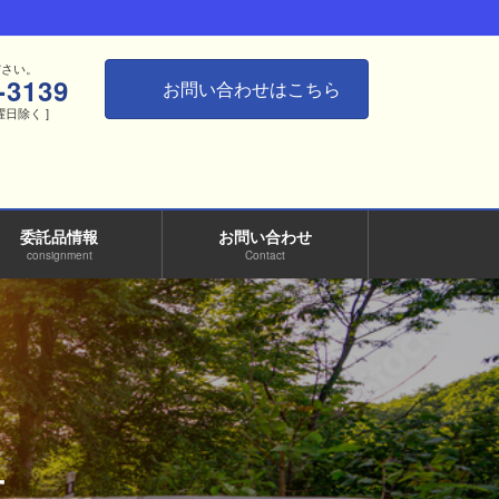
ださい。
-3139
お問い合わせはこちら
月曜日除く ]
委託品情報
お問い合わせ
consignment
Contact
せ