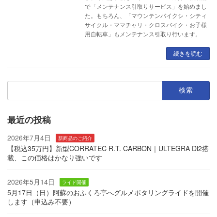
で「メンテナンス引取りサービス」を始めまし
た。もちろん、「マウンテンバイクシ・シティ
サイクル・ママチャリ・クロスバイク・お子様
用自転車」もメンテナンス引取り行います。
続きを読む
検
索:
最近の投稿
2026年7月4日
新商品のご紹介
【税込35万円】新型CORRATEC R.T. CARBON｜ULTEGRA Di2搭
載、この価格はかなり強いです
2026年5月14日
ライド開催
5月17日（日）阿蘇のおふくろ亭へグルメポタリングライドを開催
します（申込み不要）