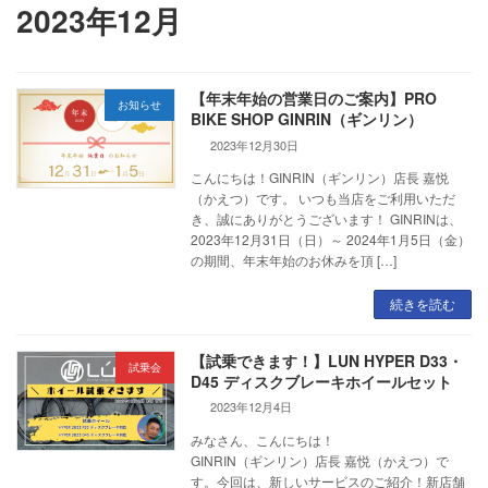
2023年12月
【年末年始の営業日のご案内】PRO
お知らせ
BIKE SHOP GINRIN（ギンリン）
2023年12月30日
こんにちは！GINRIN（ギンリン）店長 嘉悦
（かえつ）です。 いつも当店をご利用いただ
き、誠にありがとうございます！ GINRINは、
2023年12月31日（日）～ 2024年1月5日（金）
の期間、年末年始のお休みを頂 […]
続きを読む
【試乗できます！】LUN HYPER D33・
試乗会
D45 ディスクブレーキホイールセット
2023年12月4日
みなさん、こんにちは！
GINRIN（ギンリン）店長 嘉悦（かえつ）で
す。今回は、新しいサービスのご紹介！新店舗