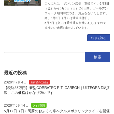
こんにちは ギンリン店長 嘉悦です。5月3日
（金）から5月5日（日）の3日間、ゴールデン
ウィーク期間中につき、お店ををいたします。
尚、5月6日（月）は通常店休日。
5月7日（火）は通常通り営業いたしますので、
皆様のご来店お待ちしています。
続きを読む
検
索:
最近の投稿
2026年7月4日
新商品のご紹介
【税込35万円】新型CORRATEC R.T. CARBON｜ULTEGRA Di2搭
載、この価格はかなり強いです
2026年5月14日
ライド開催
5月17日（日）阿蘇のおふくろ亭へグルメポタリングライドを開催