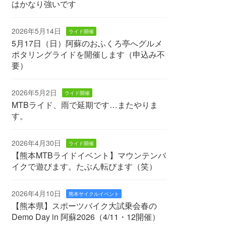
はかなり強いです
2026年5月14日
ライド開催
5月17日（日）阿蘇のおふくろ亭へグルメ
ポタリングライドを開催します（申込み不
要）
2026年5月2日
ライド開催
MTBライド、雨で延期です…またやりま
す。
2026年4月30日
ライド開催
【熊本MTBライドイベント】マウンテンバ
イクで遊びます。たぶん転びます（笑）
2026年4月10日
熊本サイクルイベント
【熊本県】スポーツバイク大試乗会春の
Demo Day in 阿蘇2026（4/11・12開催）