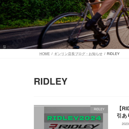
HOME
ギンリン店長ブログ・お知らせ
RIDLEY
RIDLEY
【R
RIDLEY
引あ
202