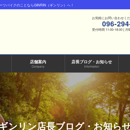
ツバイクのことならGINRIN（ギンリン）へ！
お気軽にお問い合わせく
096-294
受付時間 11:00-18:00 [ 
店舗案内
店長ブログ・お知らせ
Company
Information
ギンリン店長ブログ・お知ら