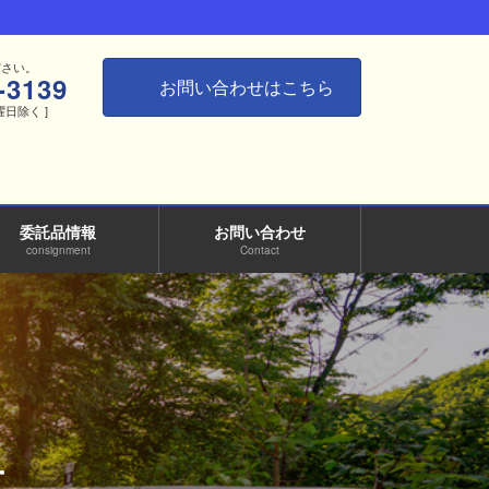
ださい。
-3139
お問い合わせはこちら
月曜日除く ]
委託品情報
お問い合わせ
consignment
Contact
せ