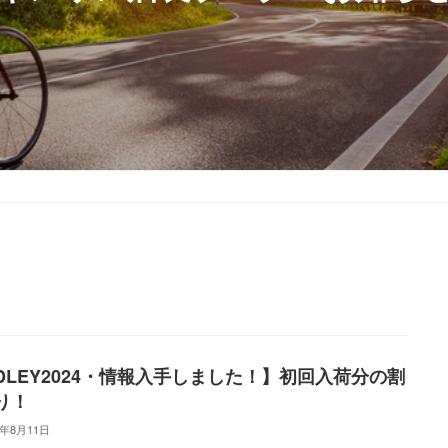
IDLEY2024・情報入手しました！】初回入荷分の割
り！
3年8月11日