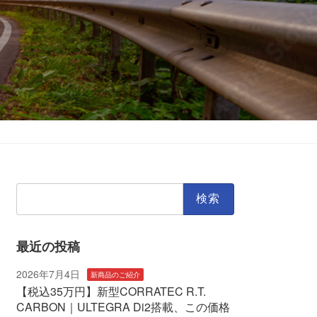
検
索:
最近の投稿
2026年7月4日
新商品のご紹介
【税込35万円】新型CORRATEC R.T.
CARBON｜ULTEGRA Di2搭載、この価格