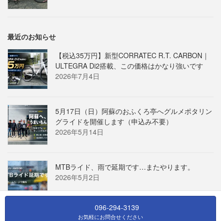
最近のお知らせ
【税込35万円】新型CORRATEC R.T. CARBON｜
ULTEGRA Di2搭載、この価格はかなり強いです
2026年7月4日
5月17日（日）阿蘇のおふくろ亭へグルメポタリン
グライドを開催します（申込み不要）
2026年5月14日
MTBライド、雨で延期です…またやります。
2026年5月2日
096-294-3139
お気軽にお問合せください