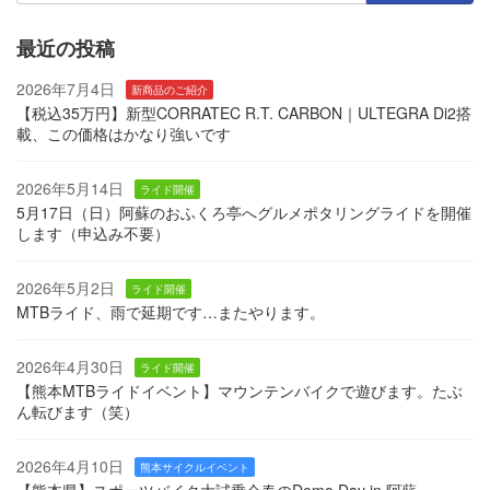
最近の投稿
2026年7月4日
新商品のご紹介
【税込35万円】新型CORRATEC R.T. CARBON｜ULTEGRA Di2搭
載、この価格はかなり強いです
2026年5月14日
ライド開催
5月17日（日）阿蘇のおふくろ亭へグルメポタリングライドを開催
します（申込み不要）
2026年5月2日
ライド開催
MTBライド、雨で延期です…またやります。
2026年4月30日
ライド開催
【熊本MTBライドイベント】マウンテンバイクで遊びます。たぶ
ん転びます（笑）
2026年4月10日
熊本サイクルイベント