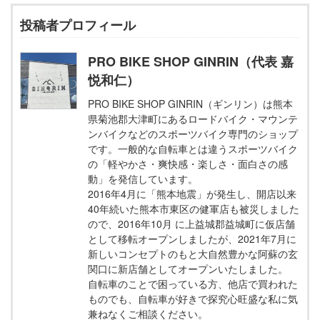
投稿者プロフィール
PRO BIKE SHOP GINRIN（代表 嘉
悦和仁）
PRO BIKE SHOP GINRIN（ギンリン）は熊本
県菊池郡大津町にあるロードバイク・マウンテ
ンバイクなどのスポーツバイク専門のショップ
です。一般的な自転車とは違うスポーツバイク
の「軽やかさ・爽快感・楽しさ・面白さの感
動」を発信しています。
2016年4月に「熊本地震」が発生し、開店以来
40年続いた熊本市東区の健軍店も被災しました
ので、2016年10月 に上益城郡益城町に仮店舗
として移転オープンしましたが、2021年7月に
新しいコンセプトのもと大自然豊かな阿蘇の玄
関口に新店舗としてオープンいたしました。
自転車のことで困っている方、他店で買われた
ものでも、自転車が好きで探究心旺盛な私に気
兼ねなくご相談ください。