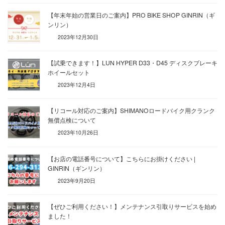
【年末年始の営業日のご案内】PRO BIKE SHOP GINRIN（ギ
ンリン）
2023年12月30日
【試乗できます！】LUN HYPER D33・D45 ディスクブレーキ
ホイールセット
2023年12月4日
【リコール対応のご案内】SHIMANOロードバイク用クランク
無償点検について
2023年10月26日
【お店の電話番号について】こちらにお掛けください |
GINRIN（ギンリン）
2023年9月20日
【ぜひご利用ください！】メンテナンス引取りサービスを始め
ました！