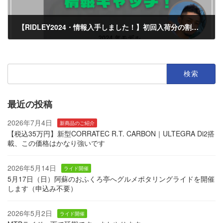
【RIDLEY2024・情報入手しました！】初回入荷分の割引あり！
2023年8月11日
検
索:
最近の投稿
2026年7月4日
新商品のご紹介
【税込35万円】新型CORRATEC R.T. CARBON｜ULTEGRA Di2搭
載、この価格はかなり強いです
2026年5月14日
ライド開催
5月17日（日）阿蘇のおふくろ亭へグルメポタリングライドを開催
します（申込み不要）
2026年5月2日
ライド開催