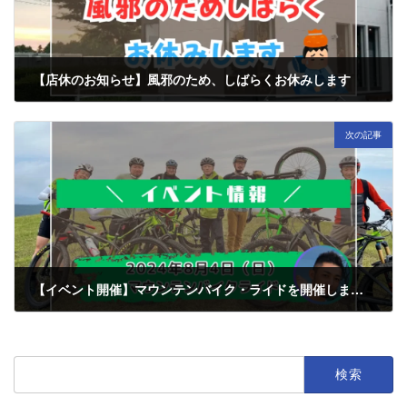
【店休のお知らせ】風邪のため、しばらくお休みします
2024年7月6日
次の記事
【イベント開催】マウンテンバイク・ライドを開催します | 8月4日（日）
2024年7月26日
検
索: