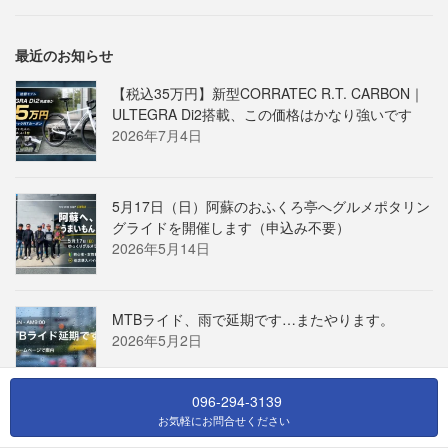
最近のお知らせ
【税込35万円】新型CORRATEC R.T. CARBON｜
ULTEGRA Di2搭載、この価格はかなり強いです
2026年7月4日
5月17日（日）阿蘇のおふくろ亭へグルメポタリン
グライドを開催します（申込み不要）
2026年5月14日
MTBライド、雨で延期です…またやります。
2026年5月2日
096-294-3139
お気軽にお問合せください