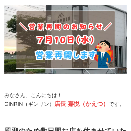
みなさん、こんにちは！
店長 嘉悦（かえつ）
GINRIN（ギンリン）
です。
風邪のため数日間お店を休ませていた