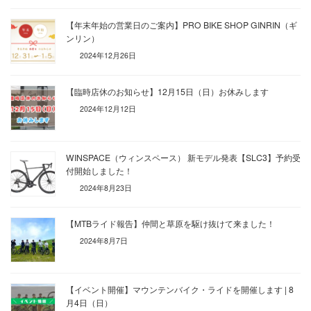
【年末年始の営業日のご案内】PRO BIKE SHOP GINRIN（ギ
ンリン）
2024年12月26日
【臨時店休のお知らせ】12月15日（日）お休みします
2024年12月12日
WINSPACE（ウィンスペース） 新モデル発表【SLC3】予約受
付開始しました！
2024年8月23日
【MTBライド報告】仲間と草原を駆け抜けて来ました！
2024年8月7日
【イベント開催】マウンテンバイク・ライドを開催します | 8
月4日（日）