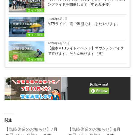
ングライドを開催します（申込み不要）
ライド開催
2026年5月2日
MTBライド、雨で延期です…またやります。
ライド開催
2026年4月30日
【熊本MTBライドイベント】マウンテンバイク
で遊びます。たぶん転びます（笑）
ライド開催
Follow me!
関連
【臨時休業のお知らせ】7月
【臨時休業のお知らせ】8月
26日（水）お休みします
22日（火）お休みします