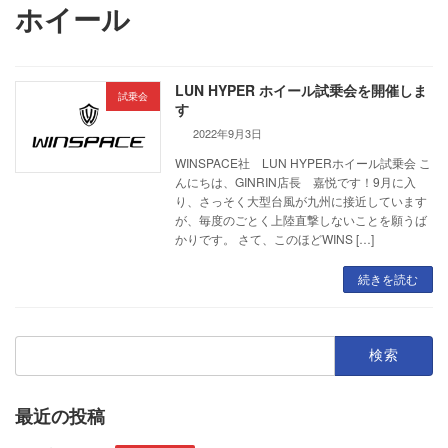
ホイール
LUN HYPER ホイール試乗会を開催しま
試乗会
す
2022年9月3日
WINSPACE社 LUN HYPERホイール試乗会 こ
んにちは、GINRIN店長 嘉悦です！9月に入
り、さっそく大型台風が九州に接近しています
が、毎度のごとく上陸直撃しないことを願うば
かりです。 さて、このほどWINS […]
続きを読む
検
索:
最近の投稿