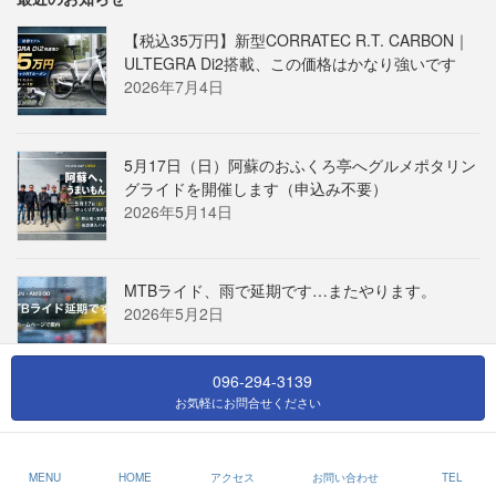
【税込35万円】新型CORRATEC R.T. CARBON｜
ULTEGRA Di2搭載、この価格はかなり強いです
2026年7月4日
5月17日（日）阿蘇のおふくろ亭へグルメポタリン
グライドを開催します（申込み不要）
2026年5月14日
MTBライド、雨で延期です…またやります。
2026年5月2日
096-294-3139
お気軽にお問合せください
Copyright © ロードバイク専門店なら熊本のGINRIN（ギンリン）へ All Rights
Reserved.
MENU
HOME
アクセス
お問い合わせ
TEL