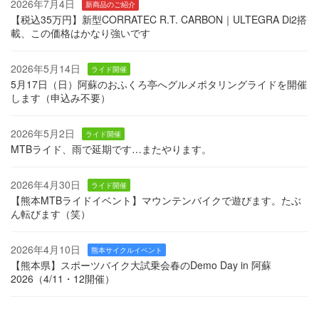
2026年7月4日
新商品のご紹介
【税込35万円】新型CORRATEC R.T. CARBON｜ULTEGRA Di2搭
載、この価格はかなり強いです
2026年5月14日
ライド開催
5月17日（日）阿蘇のおふくろ亭へグルメポタリングライドを開催
します（申込み不要）
2026年5月2日
ライド開催
MTBライド、雨で延期です…またやります。
2026年4月30日
ライド開催
【熊本MTBライドイベント】マウンテンバイクで遊びます。たぶ
ん転びます（笑）
2026年4月10日
熊本サイクルイベント
【熊本県】スポーツバイク大試乗会春のDemo Day in 阿蘇
2026（4/11・12開催）