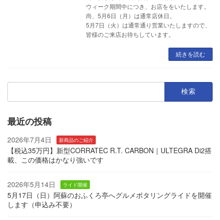
ウィーク期間中につき、お店ををいたします。
尚、5月6日（月）は通常店休日。
5月7日（火）は通常通り営業いたしますので、
皆様のご来店お待ちしています。
続きを読む
検
索:
最近の投稿
2026年7月4日
新商品のご紹介
【税込35万円】新型CORRATEC R.T. CARBON｜ULTEGRA Di2搭
載、この価格はかなり強いです
2026年5月14日
ライド開催
5月17日（日）阿蘇のおふくろ亭へグルメポタリングライドを開催
します（申込み不要）