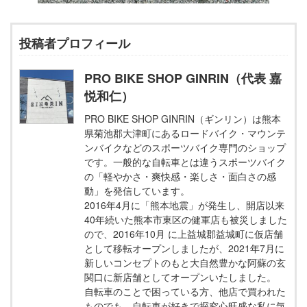
投稿者プロフィール
PRO BIKE SHOP GINRIN（代表 嘉
悦和仁）
PRO BIKE SHOP GINRIN（ギンリン）は熊本
県菊池郡大津町にあるロードバイク・マウンテ
ンバイクなどのスポーツバイク専門のショップ
です。一般的な自転車とは違うスポーツバイク
の「軽やかさ・爽快感・楽しさ・面白さの感
動」を発信しています。
2016年4月に「熊本地震」が発生し、開店以来
40年続いた熊本市東区の健軍店も被災しました
ので、2016年10月 に上益城郡益城町に仮店舗
として移転オープンしましたが、2021年7月に
新しいコンセプトのもと大自然豊かな阿蘇の玄
関口に新店舗としてオープンいたしました。
自転車のことで困っている方、他店で買われた
ものでも、自転車が好きで探究心旺盛な私に気