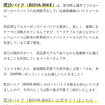
毘沙バイク（BISYA BIKE）
は、新潟県上越市でフルカー
ボンロードバイクの企画販売をしている越後繊維のバイクメーカ
ー。
高品質なフルカーボンロードバイクを提供し、楽しく、健康にを
テーマに活動されているんですが、リーズナブルでありながらフ
レームベースは欧米の世界的ロードバイクメーカーのフレームを
生産している工場で製造。
安心の国内サポート、高品質モデルでありながら低価格でお届け
することを目指しているメーカーさんです。
２０２３年に入り、新規開拓営業で九州方面に上陸！？され、本
日 GINRIN（ギンリン）にもお越しいただきました！
毘沙バイク（BISYA BIKE）のロードバイクを数台お持ちいただき
ましたので、今日のところは取り急ぎ写真でご紹介いたします。
毘沙バイク（BISYA BIKE）公式サイトはこちら