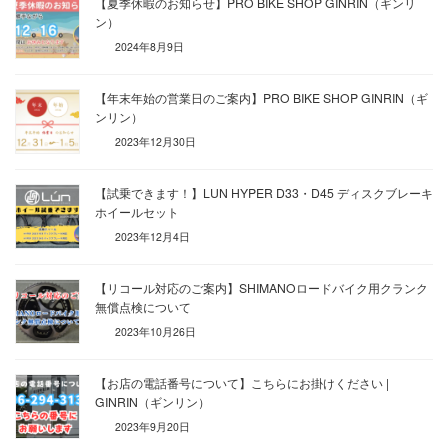
【夏季休暇のお知らせ】PRO BIKE SHOP GINRIN（ギンリ
ン）
2024年8月9日
【年末年始の営業日のご案内】PRO BIKE SHOP GINRIN（ギ
ンリン）
2023年12月30日
【試乗できます！】LUN HYPER D33・D45 ディスクブレーキ
ホイールセット
2023年12月4日
【リコール対応のご案内】SHIMANOロードバイク用クランク
無償点検について
2023年10月26日
【お店の電話番号について】こちらにお掛けください |
GINRIN（ギンリン）
2023年9月20日