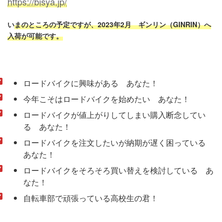
https://bisya.jp/
い
まのところの予定ですが、2023年2月 ギンリン（GINRIN）へ
入荷が可能です。
ロードバイクに興味がある あなた！
今年こそはロードバイクを始めたい あなた！
ロードバイクが値上がりしてしまい購入断念してい
る あなた！
ロードバイクを注文したいが納期が遅く困っている
あなた！
ロードバイクをそろそろ買い替えを検討している あ
なた！
自転車部で頑張っている高校生の君！